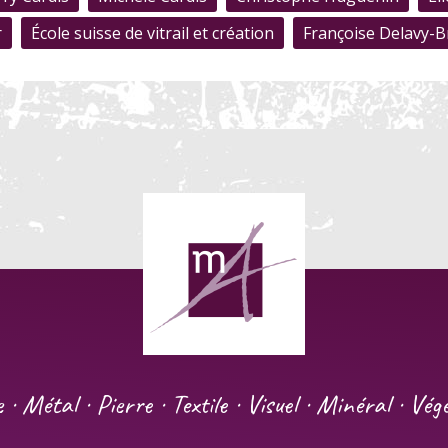
r
École suisse de vitrail et création
Françoise Delavy-
e · Métal · Pierre · Textile · Visuel · Minéral · Vé