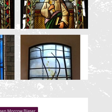
leen Morrow Blaser