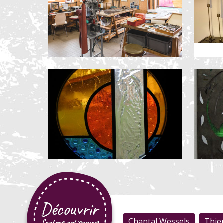
Chantal Wessels
Thie