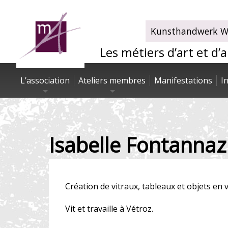
Kunsthandwerk Wa
Les métiers d’art et d’
L’association
Ateliers membres
Manifestations
I
Isabelle Fontannaz
Création de vitraux, tableaux et objets en 
Vit et travaille à Vétroz.