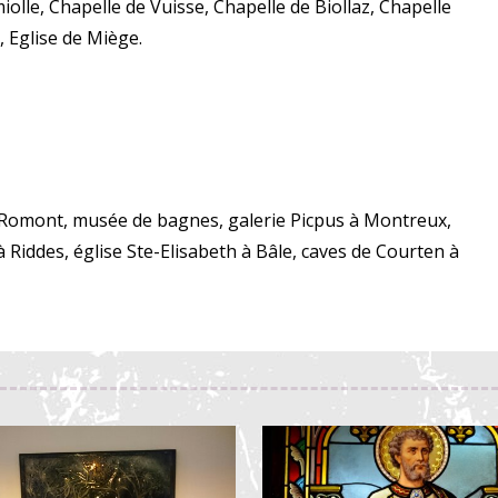
olle, Chapelle de Vuisse, Chapelle de Biollaz, Chapelle
, Eglise de Miège.
l à Romont, musée de bagnes, galerie Picpus à Montreux,
 Riddes, église Ste-Elisabeth à Bâle, caves de Courten à