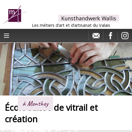
Kunsthandwerk Wallis
Les métiers d’art et d’artisanat du Valais
à Monthey
École suisse de vitrail et
création