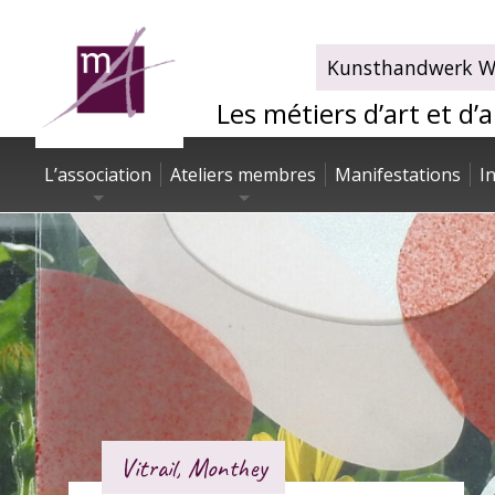
Kunsthandwerk Wa
Les métiers d’art et d’
L’association
Ateliers membres
Manifestations
I
Vitrail, Monthey