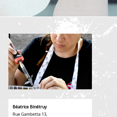
Béatrice Binétruy
Rue Gambetta 13,