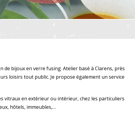
n de bijoux en verre fusing. Atelier basé à Clarens, près
rs loisirs tout public. Je propose également un service
es vitraux en extérieur ou intérieur, chez les particuliers
ux, hôtels, immeubles,…