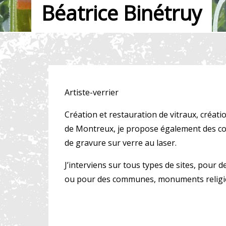
Béatrice Binétruy
Artiste-verrier
Création et restauration de vitraux, créatio
de Montreux, je propose également des cou
de gravure sur verre au laser.
J’interviens sur tous types de sites, pour d
ou pour des communes, monuments religie