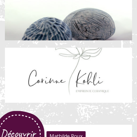
Mathilde Roux