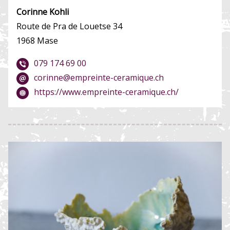
Corinne Kohli
Route de Pra de Louetse 34
1968 Mase
079 174 69 00
corinne@empreinte-ceramique.ch
https://www.empreinte-ceramique.ch/