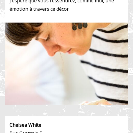
J’espère que vous ressentirez, comme moi, une
émotion à travers ce décor
Chelsea White