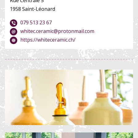
Rue Centrale 5
1958 Saint-Léonard
079 513 23 67
whitec.ceramic@protonmail.com
https://whiteceramic.ch/