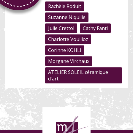
Rachèle Roduit
Suzanne Niquille
Julie Crettol
Cathy Fanti
Charlotte Vouilloz
Corinne KOHLI
Morgane Virchaux
ATELIER SOLEIL céramique
d'art