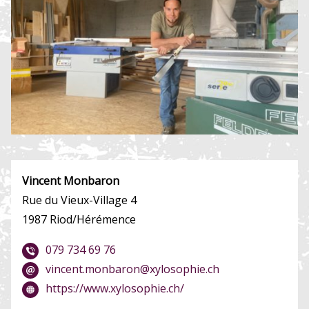
Vincent Monbaron
Rue du Vieux-Village 4
1987 Riod/Hérémence
079 734 69 76
vincent.monbaron@xylosophie.ch
https://www.xylosophie.ch/