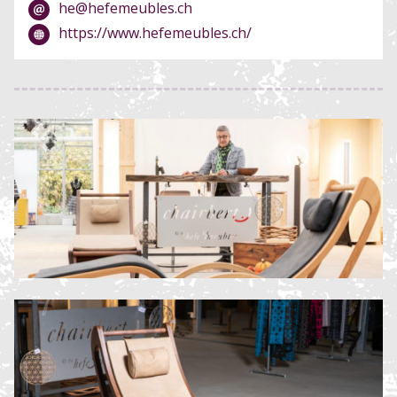
he@hefemeubles.ch
https://www.hefemeubles.ch/