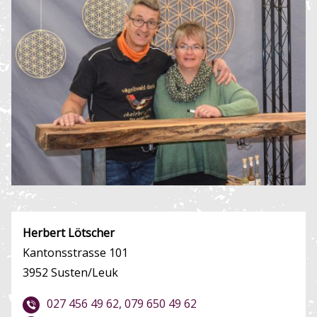
Herbert Lötscher
Kantonsstrasse 101
3952 Susten/Leuk
027 456 49 62, 079 650 49 62