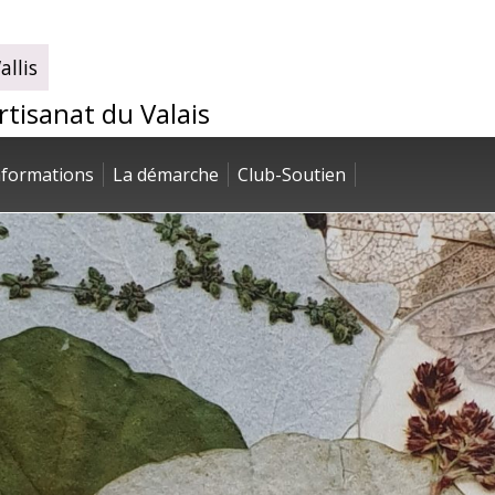
llis
artisanat du Valais
nformations
La démarche
Club-Soutien