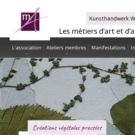
Kunsthandwerk Wa
Les métiers d’art et d’
L’association
Ateliers membres
Manifestations
I
Créations végétales pressées