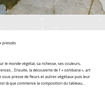
x pressés
ur le monde végétal, sa richesse, ses couleurs,
nces… Ensuite, la découverte de l’ « oshibana », art
e sous presse de fleurs et autres végétaux puis leur
c’est là que commence la composition du tableau…