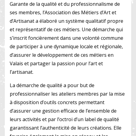
Garante de la qualité et du professionnalisme de
ses membres, l’Association des Métiers d’Art et
d’Artisanat a élaboré un système qualitatif propre
et représentatif de ces métiers. Une démarche qui
s’inscrit foncièrement dans une volonté commune
de participer à une dynamique locale et régionale,
d’assurer le développement de ces métiers en
Valais et partager la passion pour l’art et
l’artisanat.
La démarche de qualité a pour but de
professionnaliser les ateliers membres par la mise
à disposition d’outils concrets permettant
d’assurer une gestion efficace de l’ensemble de
leurs activités et par l’octroi d’un label de qualité
garantissant l’authenticité de leurs créations. Elle