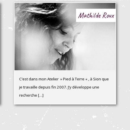
Mathilde Roux
C’est dans mon Atelier » Pied à Terre « , à Sion que
je travaille depuis fin 2007. J’y développe une
recherche […]