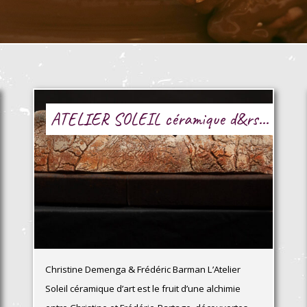
ATELIER SOLEIL céramique d&rs...
Christine Demenga & Frédéric Barman L’Atelier
Soleil céramique d’art est le fruit d’une alchimie