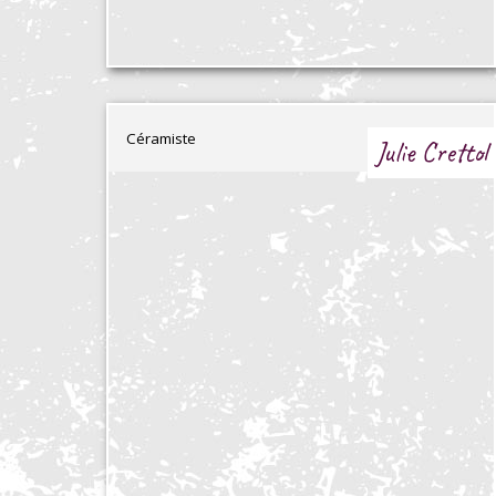
Céramiste
Julie Crettol