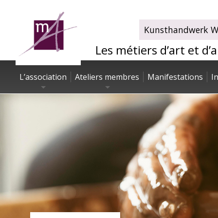
Kunsthandwerk Wa
Les métiers d’art et d’
L’association
Ateliers membres
Manifestations
I