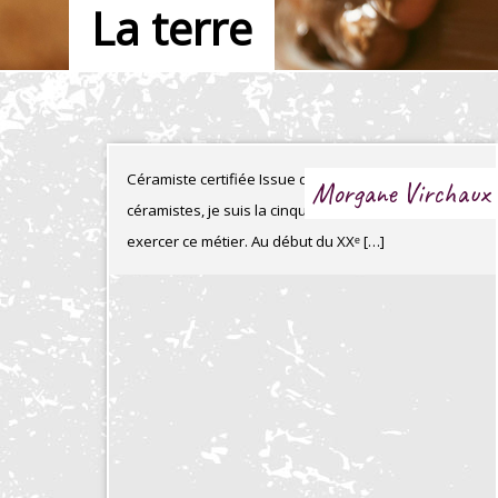
La terre
Céramiste certifiée Issue d’une famille de
Morgane Virchaux
céramistes, je suis la cinquième génération à
exercer ce métier. Au début du XXᵉ […]