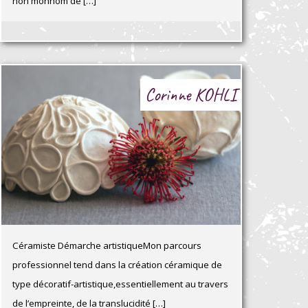
non monnom de […]
Corinne KOHLI
Céramiste Démarche artistiqueMon parcours
professionnel tend dans la création céramique de
type décoratif-artistique,essentiellement au travers
de l’empreinte, de la translucidité […]