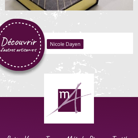
Nicole Dayen