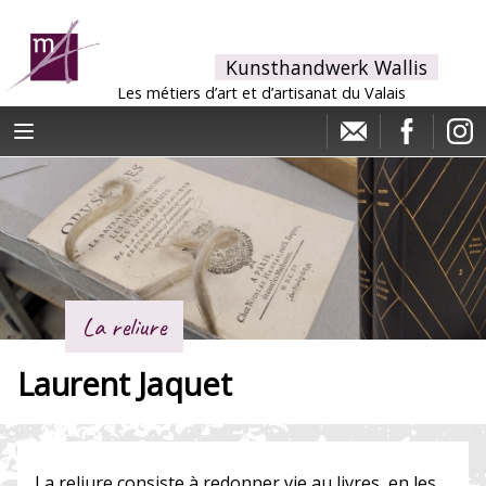
Kunsthandwerk Wallis
Les métiers d’art et d’artisanat du Valais
La reliure
Laurent Jaquet
La reliure consiste à redonner vie au livres, en les